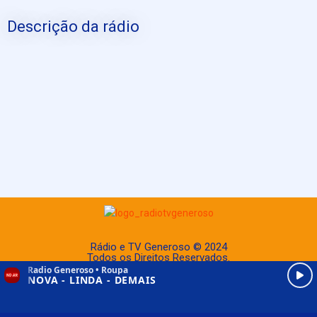
Descrição da rádio
Rádio e TV Generoso © 2024
Todos os Direitos Reservados.