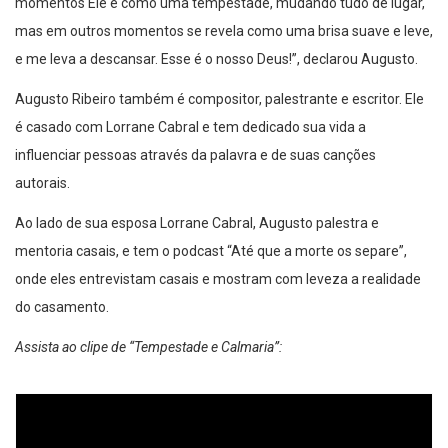
momentos Ele é como uma tempestade, mudando tudo de lugar,
mas em outros momentos se revela como uma brisa suave e leve,
e me leva a descansar. Esse é o nosso Deus!”, declarou Augusto.
Augusto Ribeiro também é compositor, palestrante e escritor. Ele
é casado com Lorrane Cabral e tem dedicado sua vida a
influenciar pessoas através da palavra e de suas canções
autorais.
Ao lado de sua esposa Lorrane Cabral, Augusto palestra e
mentoria casais, e tem o podcast “Até que a morte os separe”,
onde eles entrevistam casais e mostram com leveza a realidade
do casamento.
Assista ao clipe de “Tempestade e Calmaria”: