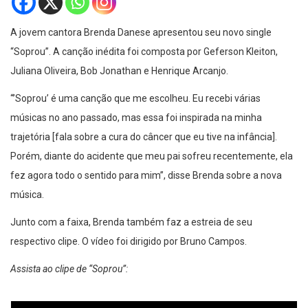
A jovem cantora Brenda Danese apresentou seu novo single
“Soprou”. A canção inédita foi composta por Geferson Kleiton,
Juliana Oliveira, Bob Jonathan e Henrique Arcanjo.
“’Soprou’ é uma canção que me escolheu. Eu recebi várias
músicas no ano passado, mas essa foi inspirada na minha
trajetória [fala sobre a cura do câncer que eu tive na infância].
Porém, diante do acidente que meu pai sofreu recentemente, ela
fez agora todo o sentido para mim”, disse Brenda sobre a nova
música.
Junto com a faixa, Brenda também faz a estreia de seu
respectivo clipe. O vídeo foi dirigido por Bruno Campos.
Assista ao clipe de “Soprou”: