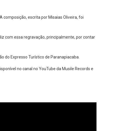
 composição, escrita por Misaias Oliveira, foi
iz com essa regravação, principalmente, por contar
ção do Expresso Turístico de Paranapiacaba.
disponível no canal no YouTube da Musile Records e