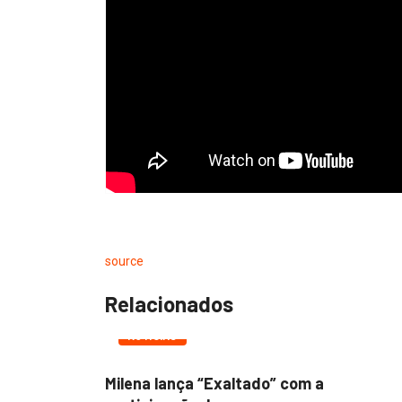
source
Relacionados
NOTÍCIAS
lançam
Milena lança “Exaltado” com a