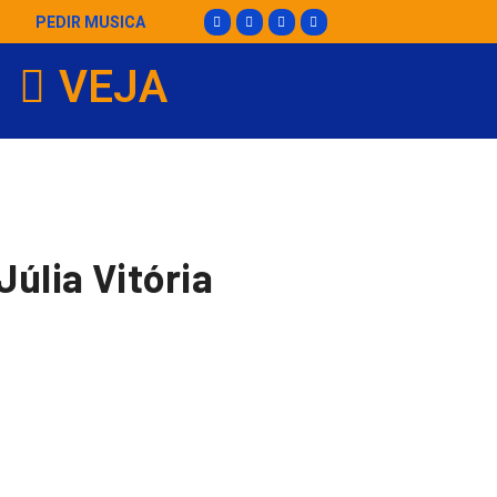
PEDIR MUSICA
VEJA
úlia Vitória