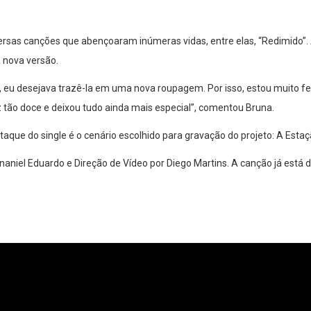
ersas canções que abençoaram inúmeras vidas, entre elas, “Redimido”. A
 nova versão.
eu desejava trazê-la em uma nova roupagem. Por isso, estou muito fel
z tão doce e deixou tudo ainda mais especial”, comentou Bruna.
staque do single é o cenário escolhido para gravação do projeto: A Esta
aniel Eduardo e Direção de Vídeo por Diego Martins. A canção já está 