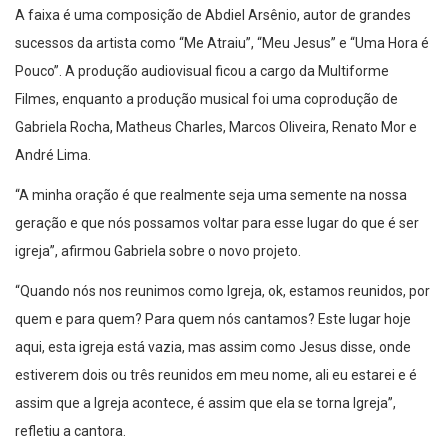
A faixa é uma composição de Abdiel Arsênio, autor de grandes
sucessos da artista como “Me Atraiu”, “Meu Jesus” e “Uma Hora é
Pouco”. A produção audiovisual ficou a cargo da Multiforme
Filmes, enquanto a produção musical foi uma coprodução de
Gabriela Rocha, Matheus Charles, Marcos Oliveira, Renato Mor e
André Lima.
“A minha oração é que realmente seja uma semente na nossa
geração e que nós possamos voltar para esse lugar do que é ser
igreja”, afirmou Gabriela sobre o novo projeto.
“Quando nós nos reunimos como Igreja, ok, estamos reunidos, por
quem e para quem? Para quem nós cantamos? Este lugar hoje
aqui, esta igreja está vazia, mas assim como Jesus disse, onde
estiverem dois ou três reunidos em meu nome, ali eu estarei e é
assim que a Igreja acontece, é assim que ela se torna Igreja”,
refletiu a cantora.