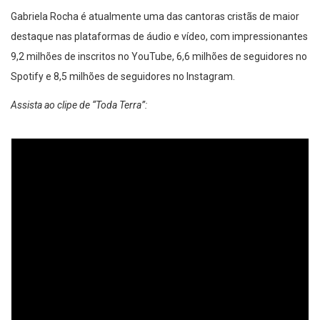
Gabriela Rocha é atualmente uma das cantoras cristãs de maior
destaque nas plataformas de áudio e vídeo, com impressionantes
9,2 milhões de inscritos no YouTube, 6,6 milhões de seguidores no
Spotify e 8,5 milhões de seguidores no Instagram.
Assista ao clipe de “Toda Terra”: