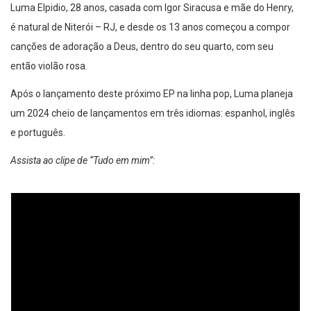
Luma Elpidio, 28 anos, casada com Igor Siracusa e mãe do Henry,
é natural de Niterói – RJ, e desde os 13 anos começou a compor
canções de adoração a Deus, dentro do seu quarto, com seu
então violão rosa.
Após o lançamento deste próximo EP na linha pop, Luma planeja
um 2024 cheio de lançamentos em três idiomas: espanhol, inglês
e português.
Assista ao clipe de “Tudo em mim”: