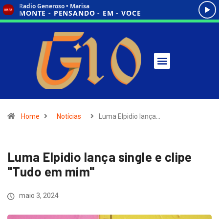
Home
Notícias
Luma Elpidio lança…
Luma Elpidio lança single e clipe
"Tudo em mim"
maio 3, 2024