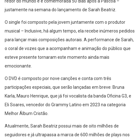
redor do mundo e é comemorada 50 dias após a Páscoa –
justamente na semana do lançamento de Sarah Beatriz.
O single foi composto pela jovem juntamente com o produtor
musical – Inclusive, há algum tempo, ela recebe inúmeros pedidos
para lançar mais composições autorais. A performance de Sarah,
o coral de vozes que a acompanham e animação do público que
esteve presente tornaram este momento ainda mais
emocionante.
O DVD é composto por nove canções e conta com três
participações especiais, que serão lançadas em breve: Bruna
Karla, Mauro Henrique, que já foi vocalista da banda Oficina G3, e
Eli Soares, vencedor do Grammy Latino em 2023 na categoria
Melhor Álbum Cristão.
Atualmente, Sarah Beatriz possui mais de oito milhões de
seguidores e já ultrapassa a marca de 600 milhões de plays nos