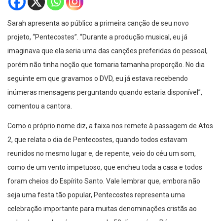
Sarah apresenta ao público a primeira canção de seu novo
projeto, “Pentecostes”. “Durante a produção musical, eu já
imaginava que ela seria uma das canções preferidas do pessoal,
porém não tinha noção que tomaria tamanha proporção. No dia
seguinte em que gravamos o DVD, eu já estava recebendo
inúmeras mensagens perguntando quando estaria disponível”,
comentou a cantora.
Como o próprio nome diz, a faixa nos remete à passagem de Atos
2, que relata o dia de Pentecostes, quando todos estavam
reunidos no mesmo lugar e, de repente, veio do céu um som,
como de um vento impetuoso, que encheu toda a casa e todos
foram cheios do Espírito Santo. Vale lembrar que, embora não
seja uma festa tão popular, Pentecostes representa uma
celebração importante para muitas denominações cristãs ao